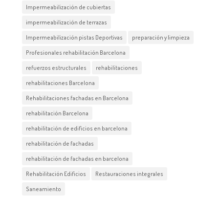
Impermeabilización de cubiertas
impermeabilización de terrazas
Impermeabilización pistas Deportivas
preparación y limpieza
Profesionales rehabilitación Barcelona
refuerzos estructurales
rehabilitaciones
rehabilitaciones Barcelona
Rehabilitaciones fachadas en Barcelona
rehabilitación Barcelona
rehabilitación de edificios en barcelona
rehabilitación de fachadas
rehabilitación de fachadas en barcelona
Rehabilitación Edificios
Restauraciones integrales
Saneamiento