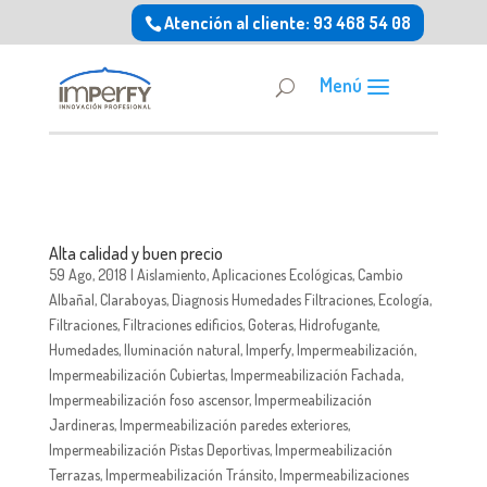
Atención al cliente: 93 468 54 08
Alta calidad y buen precio
59 Ago, 2018
|
Aislamiento
,
Aplicaciones Ecológicas
,
Cambio
Albañal
,
Claraboyas
,
Diagnosis Humedades Filtraciones
,
Ecología
,
Filtraciones
,
Filtraciones edificios
,
Goteras
,
Hidrofugante
,
Humedades
,
Iluminación natural
,
Imperfy
,
Impermeabilización
,
Impermeabilización Cubiertas
,
Impermeabilización Fachada
,
Impermeabilización foso ascensor
,
Impermeabilización
Jardineras
,
Impermeabilización paredes exteriores
,
Impermeabilización Pistas Deportivas
,
Impermeabilización
Terrazas
,
Impermeabilización Tránsito
,
Impermeabilizaciones