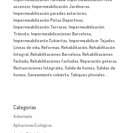
ascensor, Impermeabilización Jardineras,
Impermeabilización paredes exteriores,
Impermeabilización Pistas Deportivas,
Impermeabilización Terrazas, Impermeabilización
Tránsito, Impermeabilizaciones Barcelona,
Impermeabilizante Cubiertas, Impermeabilizar Tejados,
Líneas de vida, Reformas, Rehabilitación, Rehabilitación
Integral, Rehabilitaciones Barcelona, Rehabilitaciones
Fachada, Rehabilitaciones fachadas, Reparación goteras,
Restauraciones Integrales, Salida de humos, Salidas de
humos, Saneamiento cubierta, Tabiques pluviales
….
Categorías
Aislamiento
Aplicaciones Ecológicas