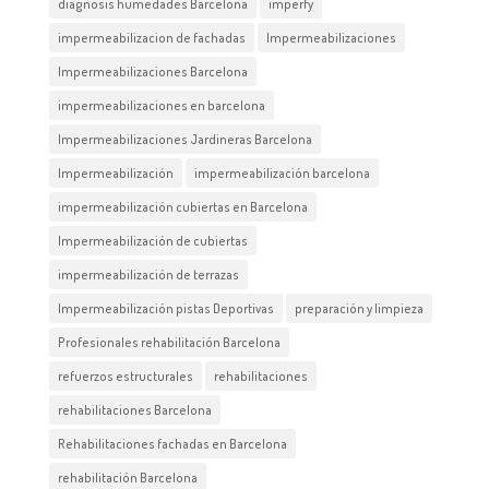
diagnosis humedades Barcelona
imperfy
impermeabilizacion de fachadas
Impermeabilizaciones
Impermeabilizaciones Barcelona
impermeabilizaciones en barcelona
Impermeabilizaciones Jardineras Barcelona
Impermeabilización
impermeabilización barcelona
impermeabilización cubiertas en Barcelona
Impermeabilización de cubiertas
impermeabilización de terrazas
Impermeabilización pistas Deportivas
preparación y limpieza
Profesionales rehabilitación Barcelona
refuerzos estructurales
rehabilitaciones
rehabilitaciones Barcelona
Rehabilitaciones fachadas en Barcelona
rehabilitación Barcelona