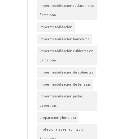
Impermeabilizaciones Jardineras
Barcelona
Impermeabilización
impermeabilización barcelona
impermeabilización cubiertas en
Barcelona
Impermeabilización de cubiertas
impermeabilización de terrazas
Impermeabilización pistas
Deportivas
preparación y limpieza
Profesionales rehabilitación
Barcelona