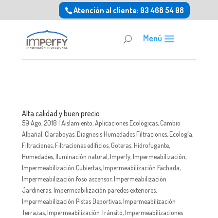
Atención al cliente: 93 468 54 08
Alta calidad y buen precio
59 Ago, 2018
|
Aislamiento
,
Aplicaciones Ecológicas
,
Cambio
Albañal
,
Claraboyas
,
Diagnosis Humedades Filtraciones
,
Ecología
,
Filtraciones
,
Filtraciones edificios
,
Goteras
,
Hidrofugante
,
Humedades
,
Iluminación natural
,
Imperfy
,
Impermeabilización
,
Impermeabilización Cubiertas
,
Impermeabilización Fachada
,
Impermeabilización foso ascensor
,
Impermeabilización
Jardineras
,
Impermeabilización paredes exteriores
,
Impermeabilización Pistas Deportivas
,
Impermeabilización
Terrazas
,
Impermeabilización Tránsito
,
Impermeabilizaciones