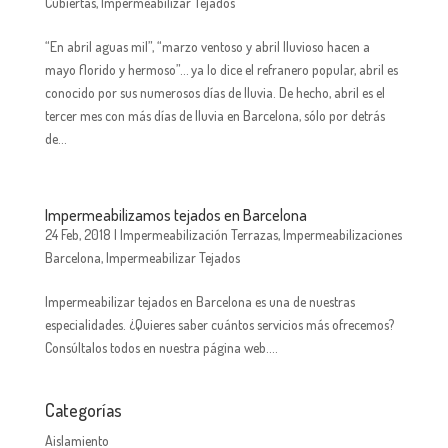
Cubiertas
,
Impermeabilizar Tejados
“En abril aguas mil”, “marzo ventoso y abril lluvioso hacen a
mayo florido y hermoso”… ya lo dice el refranero popular, abril es
conocido por sus numerosos días de lluvia. De hecho, abril es el
tercer mes con más días de lluvia en Barcelona, sólo por detrás
de...
Impermeabilizamos tejados en Barcelona
24 Feb, 2018
|
Impermeabilización Terrazas
,
Impermeabilizaciones
Barcelona
,
Impermeabilizar Tejados
Impermeabilizar tejados en Barcelona es una de nuestras
especialidades. ¿Quieres saber cuántos servicios más ofrecemos?
Consúltalos todos en nuestra página web....
Categorías
Aislamiento