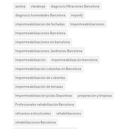
azotea
claraboya
diagnosis filtraciones Barcelona
diagnosis humedades Barcelona
imperfy
impermeabilizacion de fachadas
Impermeabilizaciones
Impermeabilizaciones Barcelona
impermeabilizaciones en barcelona
Impermeabilizaciones Jardineras Barcelona
Impermeabilización
impermeabilización barcelona
impermeabilización cubiertas en Barcelona
Impermeabilización de cubiertas
impermeabilización de terrazas
Impermeabilización pistas Deportivas
preparación y limpieza
Profesionales rehabilitación Barcelona
refuerzos estructurales
rehabilitaciones
rehabilitaciones Barcelona