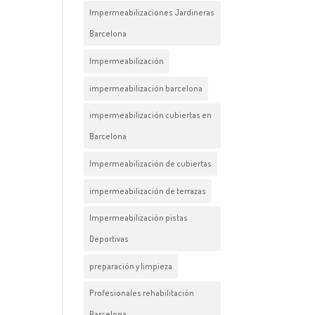
Impermeabilizaciones Jardineras
Barcelona
Impermeabilización
impermeabilización barcelona
impermeabilización cubiertas en
Barcelona
Impermeabilización de cubiertas
impermeabilización de terrazas
Impermeabilización pistas
Deportivas
preparación y limpieza
Profesionales rehabilitación
Barcelona