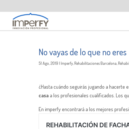
No vayas de lo que no eres
51 Ago, 2019
|
Imperfy
,
Rehabilitaciones Barcelona
,
Rehabi
¿Hasta cuándo seguirás jugando a hacerte el 
casa
a los profesionales cualificados. Los q
En imperfy encontrará a los mejores profes