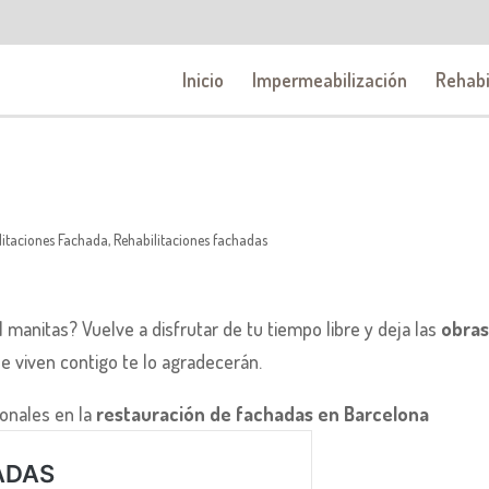
Inicio
Impermeabilización
Rehabi
litaciones Fachada
,
Rehabilitaciones fachadas
manitas? Vuelve a disfrutar de tu tiempo libre y deja las
obras
ue viven contigo te lo agradecerán.
ionales en la
restauración de fachadas en Barcelona