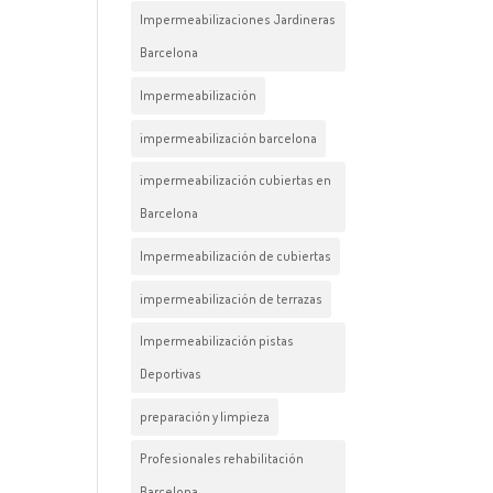
Impermeabilizaciones Jardineras
Barcelona
Impermeabilización
impermeabilización barcelona
impermeabilización cubiertas en
Barcelona
Impermeabilización de cubiertas
impermeabilización de terrazas
Impermeabilización pistas
Deportivas
preparación y limpieza
Profesionales rehabilitación
Barcelona