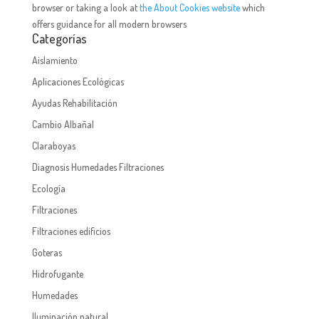
browser or taking a look at
the About Cookies website
which
offers guidance for all modern browsers
Categorías
Aislamiento
Aplicaciones Ecológicas
Ayudas Rehabilitación
Cambio Albañal
Claraboyas
Diagnosis Humedades Filtraciones
Ecología
Filtraciones
Filtraciones edificios
Goteras
Hidrofugante
Humedades
Iluminación natural