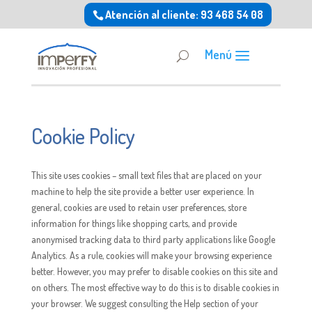
Atención al cliente: 93 468 54 08
Cookie Policy
This site uses cookies – small text files that are placed on your
machine to help the site provide a better user experience. In
general, cookies are used to retain user preferences, store
information for things like shopping carts, and provide
anonymised tracking data to third party applications like Google
Analytics. As a rule, cookies will make your browsing experience
better. However, you may prefer to disable cookies on this site and
on others. The most effective way to do this is to disable cookies in
your browser. We suggest consulting the Help section of your