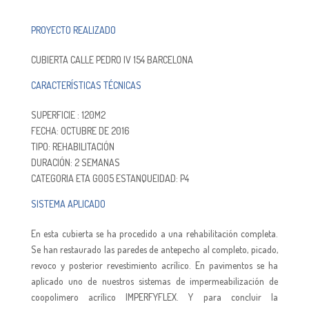
PROYECTO REALIZADO
CUBIERTA CALLE PEDRO IV 154 BARCELONA
CARACTERÍSTICAS TÉCNICAS
SUPERFICIE : 120M2
FECHA: OCTUBRE DE 2016
TIPO: REHABILITACIÓN
DURACIÓN: 2 SEMANAS
CATEGORIA ETA G005 ESTANQUEIDAD: P4
SISTEMA APLICADO
En esta cubierta se ha procedido a una rehabilitación completa.
Se han restaurado las paredes de antepecho al completo, picado,
revoco y posterior revestimiento acrílico. En pavimentos se ha
aplicado uno de nuestros sistemas de impermeabilización de
coopolimero acrílico IMPERFYFLEX. Y para concluir la